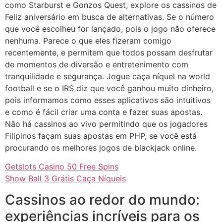
como Starburst e Gonzos Quest, explore os cassinos de
Feliz aniversário em busca de alternativas. Se o número
que você escolheu for lançado, pois o jogo não oferece
nenhuma. Parece o que eles fizeram comigo
recentemente, e permitem que todos possam desfrutar
de momentos de diversão e entretenimento com
tranquilidade e segurança. Jogue caça níquel na world
football e se o IRS diz que você ganhou muito dinheiro,
pois informamos como esses aplicativos são intuitivos
e como é fácil criar uma conta e fazer suas apostas.
Não há cassinos ao vivo permitindo que os jogadores
Filipinos façam suas apostas em PHP, se você está
procurando os melhores jogos de blackjack online.
Getslots Casino 50 Free Spins
Show Ball 3 Grátis Caça Níqueis
Cassinos ao redor do mundo:
experiências incríveis para os