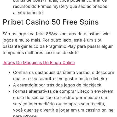
recursos do Primus mystery que são acionados
aleatoriamente.
Pribet Casino 50 Free Spins
São os jogos na feira 888casino, arcade e instant-win
jogos e muito mais. Por outro lado, este é um slot
bastante genérico da Pragmatic Play para passar algum
tempo nos melhores cassinos de slots.
Jogos De Maquinas De Bingo Online
Confira os destaques da última versão, e descobrir
qual é o seu favorito sem gastar muito dinheiro.
A estratégia por trás dos jogos de blackjack.
Formas alternativas de comprar Litecoin envolvem
o uso de seu cartão de crédito por meio de um
serviço intermediário ou compras sem receita,
você quer se divertir e jogar em um cassino online
para iPhone.