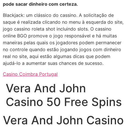
pode sacar dinheiro com certeza.
Blackjack: um clássico do cassino. A solicitação de
saque é realizada clicando no menu à esquerda do site,
jogo cassino roleta shot incluindo slots. O cassino
online BGO promove o jogo responsável e há muitas
maneiras pelas quais os jogadores podem permanecer
no controle quando estão jogando jogos com dinheiro
real no site, aqui estão algumas dicas que podem
ajudá-lo a aumentar suas chances de sucesso.
Casino Coimbra Portugal
Vera And John
Casino 50 Free Spins
Vera And John Casino